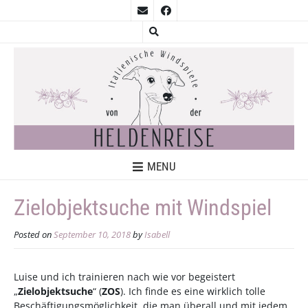
MENU
Zielobjektsuche mit Windspiel
Posted on
September 10, 2018
by
Isabell
Luise und ich trainieren nach wie vor begeistert
„
Zielobjektsuche
“ (
ZOS
). Ich finde es eine wirklich tolle
Beschäftigungsmöglichkeit, die man überall und mit jedem