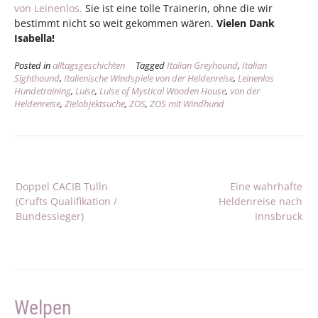
von Leinenlos.
Sie ist eine tolle Trainerin, ohne die wir
bestimmt nicht so weit gekommen wären.
Vielen Dank
Isabella!
Posted in
alltagsgeschichten
Tagged
Italian Greyhound
,
Italian
Sighthound
,
Italienische Windspiele von der Heldenreise
,
Leinenlos
Hundetraining
,
Luise
,
Luise of Mystical Wooden House
,
von der
Heldenreise
,
Zielobjektsuche
,
ZOS
,
ZOS mit Windhund
Beitragsnavigation
Doppel CACIB Tulln
Eine wahrhafte
(Crufts Qualifikation /
Heldenreise nach
Bundessieger)
Innsbruck
Welpen