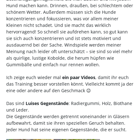
Hund machen kann. Drinnen, draußen, bei schlechtem oder
schönem Wetter. Außerdem müssen sich die Hunde
konzentrieren und fokussieren, was vor allem meiner
Kleinen nicht schadet. Und sie macht das wirklich
hervorragend! So schnell sie aufdrehen kann, so gut kann
sie sich auch konzentrieren und ist stets motiviert und
ausdauernd bei der Sache. Windspiele werden meiner
Meinung nach leider oft unterschätzt – sie sind so viel mehr
als quirlige, lustige Kobolde, die herum hüpfen wie
Gummibälle und einfach nur rennen wollen.
Ich zeige euch wieder mal
ein paar Videos
, damit ihr euch
das Training besser vorstellen könnt. Vielleicht kommt ja der
eine oder andere auf den Geschmack 😉
Das sind
Luises Gegenstände
: Radiergummi, Holz, Biothane
und Leder.
Die Gegenstände werden getrennt voneinander in Gläsern
aufbewahrt, damit sie ihren speziellen Geruch behalten.
Jeder Hund hat seine eigenen Gegenstände, die er sucht.