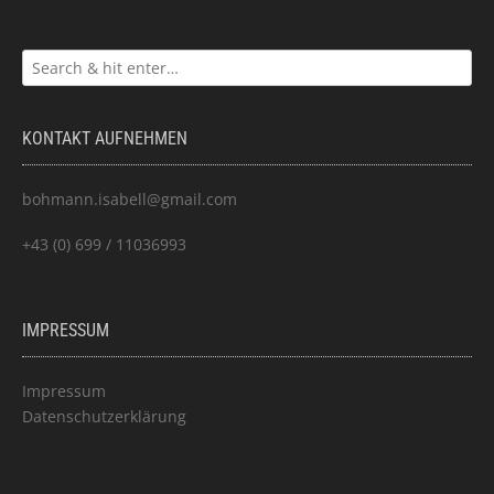
KONTAKT AUFNEHMEN
bohmann.isabell@gmail.com
+43 (0) 699 / 11036993
IMPRESSUM
Impressum
Datenschutzerklärung