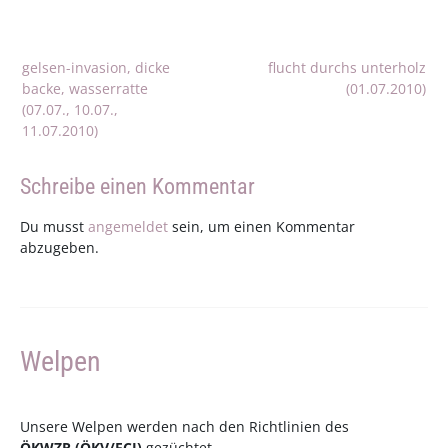
Beitragsnavigation
gelsen-invasion, dicke
flucht durchs unterholz
backe, wasserratte
(01.07.2010)
(07.07., 10.07.,
11.07.2010)
Schreibe einen Kommentar
Du musst
angemeldet
sein, um einen Kommentar
abzugeben.
Welpen
Unsere Welpen werden nach den Richtlinien des
ÖKWZR
(
ÖKV
/
FCI
)
gezüchtet.