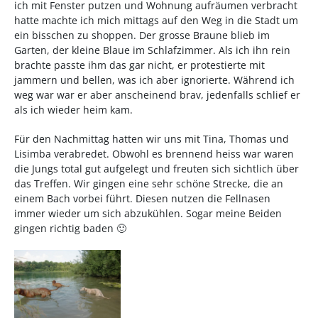
ich mit Fenster putzen und Wohnung aufräumen verbracht
hatte machte ich mich mittags auf den Weg in die Stadt um
ein bisschen zu shoppen. Der grosse Braune blieb im
Garten, der kleine Blaue im Schlafzimmer. Als ich ihn rein
brachte passte ihm das gar nicht, er protestierte mit
jammern und bellen, was ich aber ignorierte. Während ich
weg war war er aber anscheinend brav, jedenfalls schlief er
als ich wieder heim kam.
Für den Nachmittag hatten wir uns mit Tina, Thomas und
Lisimba verabredet. Obwohl es brennend heiss war waren
die Jungs total gut aufgelegt und freuten sich sichtlich über
das Treffen. Wir gingen eine sehr schöne Strecke, die an
einem Bach vorbei führt. Diesen nutzen die Fellnasen
immer wieder um sich abzukühlen. Sogar meine Beiden
gingen richtig baden 🙂