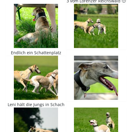
3 vom Lorenzer Reichswald 🙂
Endlich ein Schattenplatz
Leni hält die Jungs in Schach