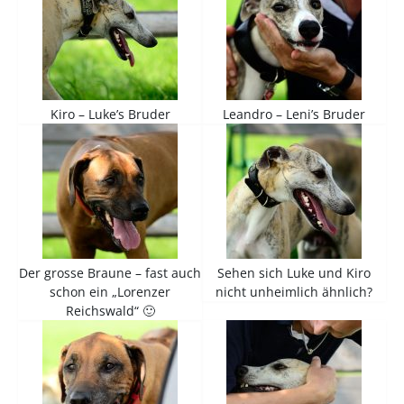
Kiro – Luke’s Bruder
Leandro – Leni’s Bruder
Der grosse Braune – fast auch
Sehen sich Luke und Kiro
schon ein „Lorenzer
nicht unheimlich ähnlich?
Reichswald“ 🙂