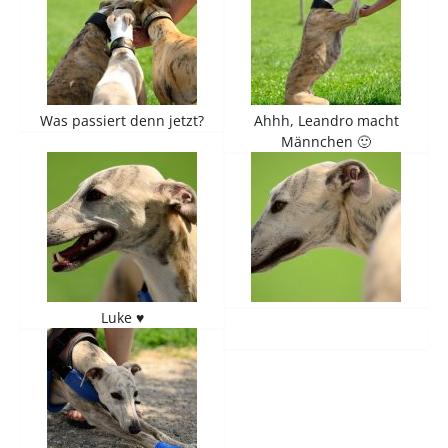
Was passiert denn jetzt?
Ahhh, Leandro macht
Männchen 🙂
Luke ♥