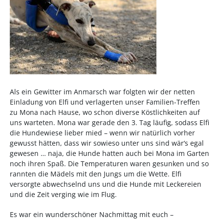
Als ein Gewitter im Anmarsch war folgten wir der netten
Einladung von Elfi und verlagerten unser Familien-Treffen
zu Mona nach Hause, wo schon diverse Köstlichkeiten auf
uns warteten. Mona war gerade den 3. Tag läufig, sodass Elfi
die Hundewiese lieber mied – wenn wir natürlich vorher
gewusst hätten, dass wir sowieso unter uns sind wär‘s egal
gewesen … naja, die Hunde hatten auch bei Mona im Garten
noch ihren Spaß. Die Temperaturen waren gesunken und so
rannten die Mädels mit den Jungs um die Wette. Elfi
versorgte abwechselnd uns und die Hunde mit Leckereien
und die Zeit verging wie im Flug.
Es war ein wunderschöner Nachmittag mit euch –