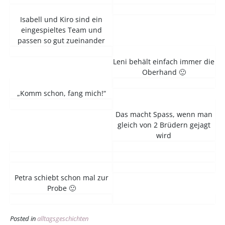
Isabell und Kiro sind ein
eingespieltes Team und
passen so gut zueinander
Leni behält einfach immer die
Oberhand 🙂
„Komm schon, fang mich!“
Das macht Spass, wenn man
gleich von 2 Brüdern gejagt
wird
Petra schiebt schon mal zur
Probe 🙂
Posted in
alltagsgeschichten