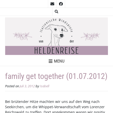
MENU
family get together (01.07.2012)
Posted on
Juli 3, 2012
by
Isabell
Bei brütender Hitze machten wir uns auf den Weg nach
Seekirchen, um die Whippet-Verwandtschaft vom Lorenzer
Reichswald zu treffen. Dort angekommen waren wir positiv