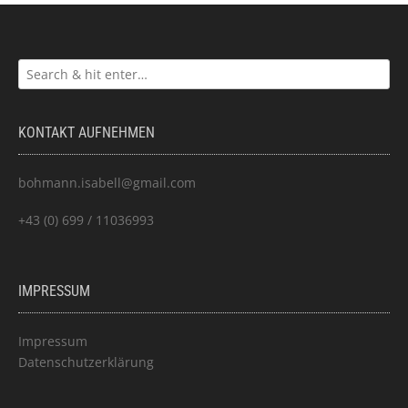
KONTAKT AUFNEHMEN
bohmann.isabell@gmail.com
+43 (0) 699 / 11036993
IMPRESSUM
Impressum
Datenschutzerklärung