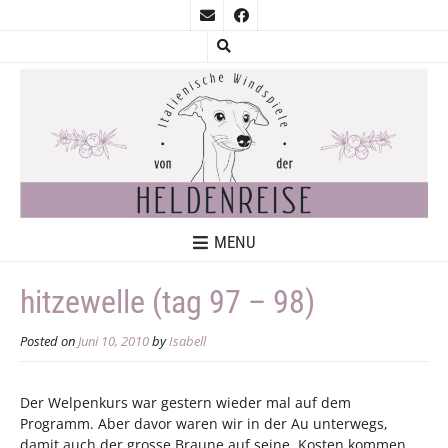
MENU
hitzewelle (tag 97 – 98)
Posted on
Juni 10, 2010
by
Isabell
Der Welpenkurs war gestern wieder mal auf dem
Programm. Aber davor waren wir in der Au unterwegs,
damit auch der grosse Braune auf seine Kosten kommen