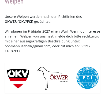
Welpen
Unsere Welpen werden nach den Richtlinien des
ÖKWZR
(
ÖKV
/
FCI
)
gezüchtet.
Wir planen im Frühjahr 2027 einen Wurf. Wenn du Interesse
an einem Welpen von uns hast, melde dich bitte rechtzeitig
mit einer aussagekräftigen Beschreibung unter:
bohmann.isabell@gmail.com
, oder ruf mich an: 0699 /
11036993