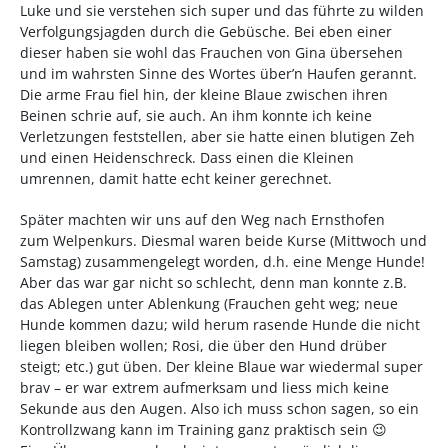
Luke und sie verstehen sich super und das führte zu wilden
Verfolgungsjagden durch die Gebüsche. Bei eben einer
dieser haben sie wohl das Frauchen von Gina übersehen
und im wahrsten Sinne des Wortes über’n Haufen gerannt.
Die arme Frau fiel hin, der kleine Blaue zwischen ihren
Beinen schrie auf, sie auch. An ihm konnte ich keine
Verletzungen feststellen, aber sie hatte einen blutigen Zeh
und einen Heidenschreck. Dass einen die Kleinen
umrennen, damit hatte echt keiner gerechnet.
Später machten wir uns auf den Weg nach Ernsthofen
zum Welpenkurs. Diesmal waren beide Kurse (Mittwoch und
Samstag) zusammengelegt worden, d.h. eine Menge Hunde!
Aber das war gar nicht so schlecht, denn man konnte z.B.
das Ablegen unter Ablenkung (Frauchen geht weg; neue
Hunde kommen dazu; wild herum rasende Hunde die nicht
liegen bleiben wollen; Rosi, die über den Hund drüber
steigt; etc.) gut üben. Der kleine Blaue war wiedermal super
brav – er war extrem aufmerksam und liess mich keine
Sekunde aus den Augen. Also ich muss schon sagen, so ein
Kontrollzwang kann im Training ganz praktisch sein 😉