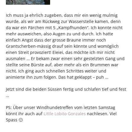
Ich muss ja ehrlich zugeben, dass mir ein wenig mulmig
wurde, als wir am Rückweg zur Wasserstelle kamen, denn
da war ein Pärchen mit 5 „Kampfhunden“. Ich konnte nicht
mehr ausweichen, also Augen zu und durch. Ich hatte
einfach Angst dass der grosse Braune immer noch
Grantscherben-mässig drauf sein könnte und womöglich
einen Streit provoziert! Eieiei, das möchte ich mir nicht
ausmalen … Er bekam zwar einen sehr gestelzten Gang und
stellte seine Bürste auf, aber mehr als ein Brummen war
nicht. Ich ging auch schnellen Schrittes weiter und
animierte ihn zum folgen. Das hat geklappt – puh …
Jetzt sind die beiden Süssen fertig und schlafen tief und fest
…
PS: Über unser Windhundetreffen vom letzten Samstag
könnt ihr auch auf
Little Lobito Gonzales
nachlesen. Viel
Spass 🙂
—————————————————————————