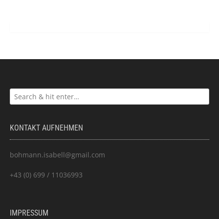
KONTAKT AUFNEHMEN
bohmann.isabell@gmail.com
+43 (0) 699 / 11036993
IMPRESSUM