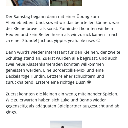
Der Samstag begann dann mit einer Übung zum
Alleinebleiben. Und, soweit wir das beurteilen können, war
der Kleine braver als sonst. Zumindest konnten wir kein
Heulen und kein Bellen hören als wir zurück kamen – nach
ca einer Stunde! Juchuu, yippie, yeah, ole usw. 🙂
Dann wurd’s wieder interessant für den Kleinen, der zweite
Schultag stand an. Zuerst wurden alle begrüsst, und auch
zwei neue Klassenkameraden konnten willkommen
geheissen werden. Eine Bordercollie-Mix- und eine
Dackelartige Hündin. Letztere eher schüchtern und
zurückhaltend, Erstere eine richtige Düsn 😀
Zuerst konnten die kleinen ein wenig miteinander Spielen.
Wie zu erwarten haben sich Luke und Benno wieder
gegenseitig als adäquaten Spielpartner ausgesucht und ab
gings.