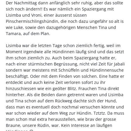
Der Nachmittag dann anfänglich sehr ruhig, aber das sollte
sich noch ändern!! Es war nämlich ein Spaziergang mit
Lisimba und Vroni, einer äusserst süssen
Pinschermischlingshündin, die noch dazu ungefähr so alt is
wie Luke, sowie den dazugehörigen Menschen Tina und
Tamara, auf dem Plan.
Lisimba war die letzten Tage schon ziemlich fertig, weil im
Moment irgendwie alle Hündinnen läufig sind und das setzt
ihm schon ziemlich zu. Auch beim Spaziergang hatte er,
nach einer stürmischen Begrüssung, nicht viel Zeit für Jabali
sondern war meistens mit Schnüffeln und Hündinnensuche
beschäftigt. Oder mit dem Finden von solchen. Eine hatte er
entdeckt und auch keine Zeit verloren sofort zu ihr
hinzuschiessen wie ein geölter Blitz. Frauchen Tina direkt
hinterher. Als die Beiden dann getrennt waren und Lisimba
und Tina schon auf dem Rückweg dachte sich der Hund,
dass man es eventuell doch nochmal versuchen könnte und
war schon wieder auf dem Weg zur Hündin. Tztztz. Da muss
man schon mal extra herausstellen, wie brav der grosse
Braune, unsere Rüdin, war. Kein Interesse an läufigen