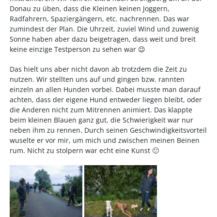
Donau zu üben, dass die Kleinen keinen Joggern,
Radfahrern, Spaziergängern, etc. nachrennen. Das war
zumindest der Plan. Die Uhrzeit, zuviel Wind und zuwenig
Sonne haben aber dazu beigetragen, dass weit und breit
keine einzige Testperson zu sehen war 😉
Das hielt uns aber nicht davon ab trotzdem die Zeit zu
nutzen. Wir stellten uns auf und gingen bzw. rannten
einzeln an allen Hunden vorbei. Dabei musste man darauf
achten, dass der eigene Hund entweder liegen bleibt, oder
die Anderen nicht zum Mitrennen animiert. Das klappte
beim kleinen Blauen ganz gut, die Schwierigkeit war nur
neben ihm zu rennen. Durch seinen Geschwindigkeitsvorteil
wuselte er vor mir, um mich und zwischen meinen Beinen
rum. Nicht zu stolpern war echt eine Kunst 🙂