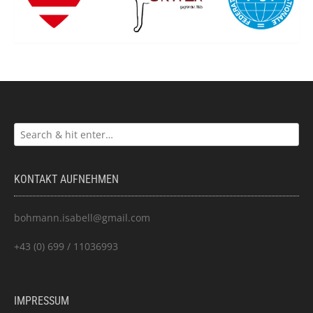
KONTAKT AUFNEHMEN
bohmann.isabell@gmail.com
+43 (0) 699 / 11036993
IMPRESSUM