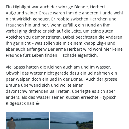
Ein Highlight war auch der winzige Blonde, Herbert.
Aufgrund seiner Grösse waren ihm die anderen Hunde wohl
nicht wirklich geheuer. Er robbte zwischen Herrchen und
Frauchen hin und her. Wenn zufällig ein Hund an ihm
vorbei ging drehte er sich auf die Seite, um seine guten
Absichten zu demonstrieren. Dabei beachteten die Anderen
ihn gar nicht – was sollen sie mit einem knapp 2kg-Hund
aber auch anfangen? Der arme Herbert wird wohl hier keine
Freunde fürs Leben finden … schade eigentlich.
Viel Spass hatten die Kleinen auch am und im Wasser.
Obwohl das Wetter nicht gerade dazu einlud nahmen ein
paar Welpen doch ein Bad in der Donau. Auch der grosse
Braune überwand sich und wollte einen
davonschwimmenden Ball retten, überlegte es sich aber
anders, als das Wasser seinen Rücken erreichte – typisch
Ridgeback halt 😀