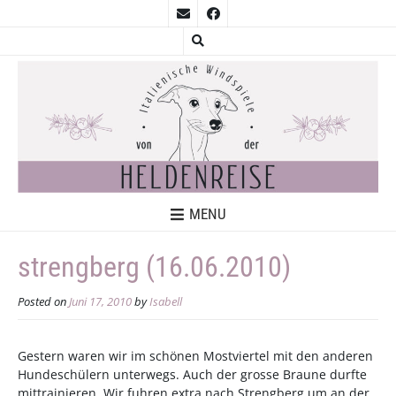
MENU
strengberg (16.06.2010)
Posted on
Juni 17, 2010
by
Isabell
Gestern waren wir im schönen Mostviertel mit den anderen
Hundeschülern unterwegs. Auch der grosse Braune durfte
mittrainieren. Wir fuhren extra nach Strengberg um an der