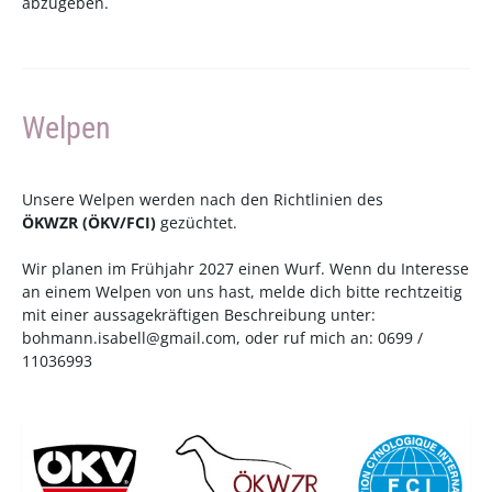
abzugeben.
Welpen
Unsere Welpen werden nach den Richtlinien des
ÖKWZR
(
ÖKV
/
FCI
)
gezüchtet.
Wir planen im Frühjahr 2027 einen Wurf. Wenn du Interesse
an einem Welpen von uns hast, melde dich bitte rechtzeitig
mit einer aussagekräftigen Beschreibung unter:
bohmann.isabell@gmail.com
, oder ruf mich an: 0699 /
11036993