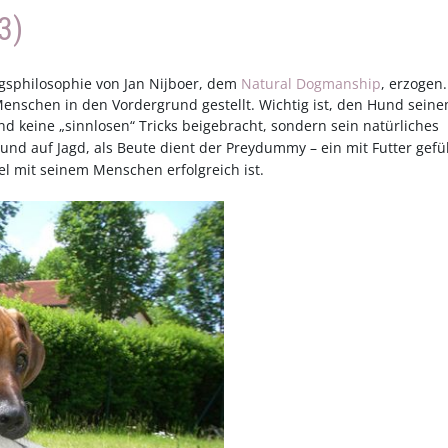
3)
gsphilosophie von Jan Nijboer, dem
Natural Dogmanship
, erzogen.
nschen in den Vordergrund gestellt. Wichtig ist, den Hund sein
und
keine „sinnlosen“ Tricks beigebracht, sondern sein natürliches
d auf Jagd, als Beute dient der Preydummy – ein mit Futter gefül
l mit seinem Menschen erfolgreich ist.