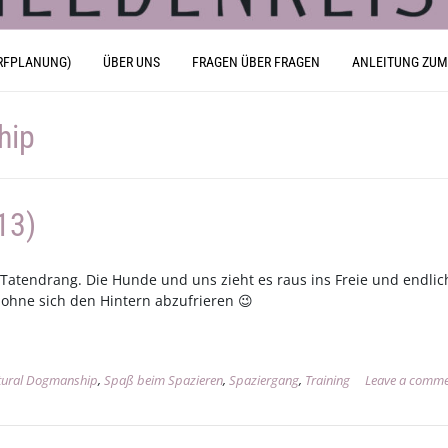
RFPLANUNG)
ÜBER UNS
FRAGEN ÜBER FRAGEN
ANLEITUNG ZUM
hip
13)
 Tatendrang. Die Hunde und uns zieht es raus ins Freie und endli
hne sich den Hintern abzufrieren 😉
tural Dogmanship
,
Spaß beim Spazieren
,
Spaziergang
,
Training
Leave a comm