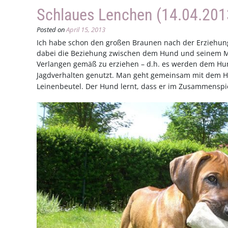
Schlaues Lenchen (14.04.201
Posted on
April 15, 2013
Ich habe schon den großen Braunen nach der Erziehun
dabei die Beziehung zwischen dem Hund und seinem Me
Verlangen gemäß zu erziehen – d.h. es werden dem H
Jagdverhalten genutzt. Man geht gemeinsam mit dem Hun
Leinenbeutel. Der Hund lernt, dass er im Zusammenspie