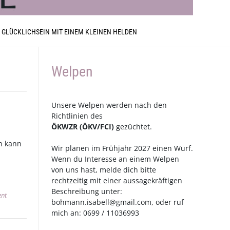
 GLÜCKLICHSEIN MIT EINEM KLEINEN HELDEN
Welpen
Unsere Welpen werden nach den
Richtlinien des
ÖKWZR
(
ÖKV
/
FCI
)
gezüchtet.
ch kann
Wir planen im Frühjahr 2027 einen Wurf.
Wenn du Interesse an einem Welpen
von uns hast, melde dich bitte
rechtzeitig mit einer aussagekräftigen
Beschreibung unter:
ent
bohmann.isabell@gmail.com
, oder ruf
mich an: 0699 / 11036993