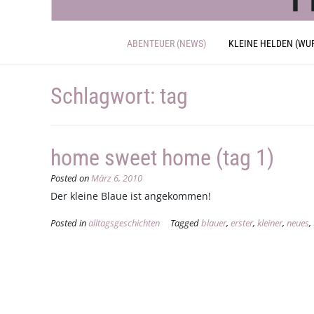
ABENTEUER (NEWS)
KLEINE HELDEN (WU
Schlagwort:
tag
home sweet home (tag 1)
Posted on
März 6, 2010
Der kleine Blaue ist angekommen!
Posted in
alltagsgeschichten
Tagged
blauer
,
erster
,
kleiner
,
neues
,