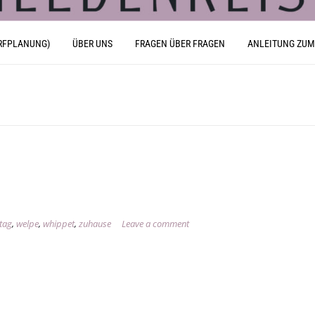
RFPLANUNG)
ÜBER UNS
FRAGEN ÜBER FRAGEN
ANLEITUNG ZUM
tag
,
welpe
,
whippet
,
zuhause
Leave a comment