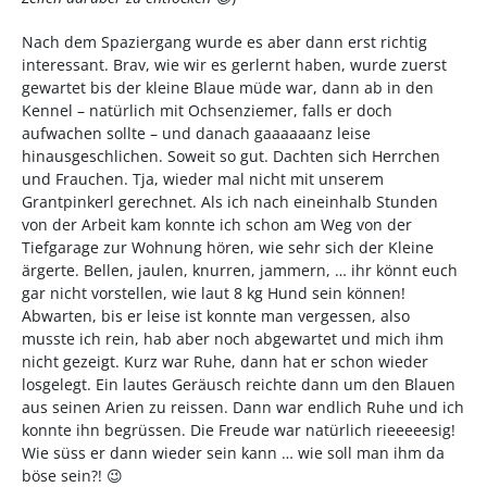
Nach dem Spaziergang wurde es aber dann erst richtig
interessant. Brav, wie wir es gerlernt haben, wurde zuerst
gewartet bis der kleine Blaue müde war, dann ab in den
Kennel – natürlich mit Ochsenziemer, falls er doch
aufwachen sollte – und danach gaaaaaanz leise
hinausgeschlichen. Soweit so gut. Dachten sich Herrchen
und Frauchen. Tja, wieder mal nicht mit unserem
Grantpinkerl gerechnet. Als ich nach eineinhalb Stunden
von der Arbeit kam konnte ich schon am Weg von der
Tiefgarage zur Wohnung hören, wie sehr sich der Kleine
ärgerte. Bellen, jaulen, knurren, jammern, … ihr könnt euch
gar nicht vorstellen, wie laut 8 kg Hund sein können!
Abwarten, bis er leise ist konnte man vergessen, also
musste ich rein, hab aber noch abgewartet und mich ihm
nicht gezeigt. Kurz war Ruhe, dann hat er schon wieder
losgelegt. Ein lautes Geräusch reichte dann um den Blauen
aus seinen Arien zu reissen. Dann war endlich Ruhe und ich
konnte ihn begrüssen. Die Freude war natürlich rieeeeesig!
Wie süss er dann wieder sein kann … wie soll man ihm da
böse sein?! 😉