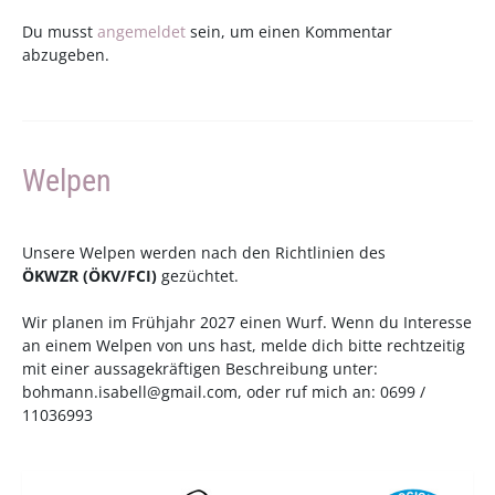
Du musst
angemeldet
sein, um einen Kommentar
abzugeben.
Welpen
Unsere Welpen werden nach den Richtlinien des
ÖKWZR
(
ÖKV
/
FCI
)
gezüchtet.
Wir planen im Frühjahr 2027 einen Wurf. Wenn du Interesse
an einem Welpen von uns hast, melde dich bitte rechtzeitig
mit einer aussagekräftigen Beschreibung unter:
bohmann.isabell@gmail.com
, oder ruf mich an: 0699 /
11036993