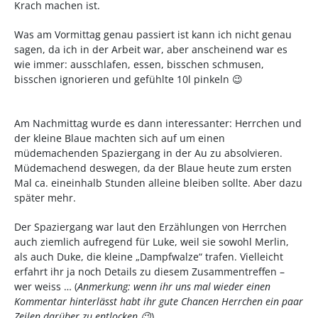
Krach machen ist.
Was am Vormittag genau passiert ist kann ich nicht genau
sagen, da ich in der Arbeit war, aber anscheinend war es
wie immer: ausschlafen, essen, bisschen schmusen,
bisschen ignorieren und gefühlte 10l pinkeln 😉
Am Nachmittag wurde es dann interessanter: Herrchen und
der kleine Blaue machten sich auf um einen
müdemachenden Spaziergang in der Au zu absolvieren.
Müdemachend deswegen, da der Blaue heute zum ersten
Mal ca. eineinhalb Stunden alleine bleiben sollte. Aber dazu
später mehr.
Der Spaziergang war laut den Erzählungen von Herrchen
auch ziemlich aufregend für Luke, weil sie sowohl Merlin,
als auch Duke, die kleine „Dampfwalze“ trafen. Vielleicht
erfahrt ihr ja noch Details zu diesem Zusammentreffen –
wer weiss … (
Anmerkung: wenn ihr uns mal wieder einen
Kommentar hinterlässt habt ihr gute Chancen Herrchen ein paar
Zeilen darüber zu entlocken 😉
)