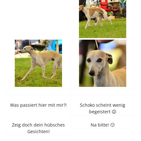
Was passiert hier mit mir?!
Schoko scheint wenig
begeistert 😉
Zeig doch dein hübsches
Na bitte! 🙂
Gesichten!