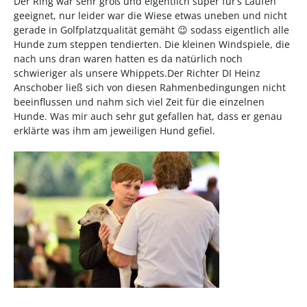
Der Ring war sehr groß und eigentlich super für’s Laufen
geeignet, nur leider war die Wiese etwas uneben und nicht
gerade in Golfplatzqualität gemäht 😉 sodass eigentlich alle
Hunde zum steppen tendierten. Die kleinen Windspiele, die
nach uns dran waren hatten es da natürlich noch
schwieriger als unsere Whippets.Der Richter DI Heinz
Anschober ließ sich von diesen Rahmenbedingungen nicht
beeinflussen und nahm sich viel Zeit für die einzelnen
Hunde. Was mir auch sehr gut gefallen hat, dass er genau
erklärte was ihm am jeweiligen Hund gefiel.