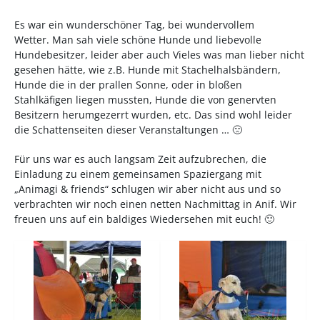
Es war ein wunderschöner Tag, bei wundervollem
Wetter. Man sah viele schöne Hunde und liebevolle
Hundebesitzer, leider aber auch Vieles was man lieber nicht
gesehen hätte, wie z.B. Hunde mit Stachelhalsbändern,
Hunde die in der prallen Sonne, oder in bloßen
Stahlkäfigen liegen mussten, Hunde die von genervten
Besitzern herumgezerrt wurden, etc. Das sind wohl leider
die Schattenseiten dieser Veranstaltungen … 🙁
Für uns war es auch langsam Zeit aufzubrechen, die
Einladung zu einem gemeinsamen Spaziergang mit
„Animagi & friends“ schlugen wir aber nicht aus und so
verbrachten wir noch einen netten Nachmittag in Anif. Wir
freuen uns auf ein baldiges Wiedersehen mit euch! 🙂