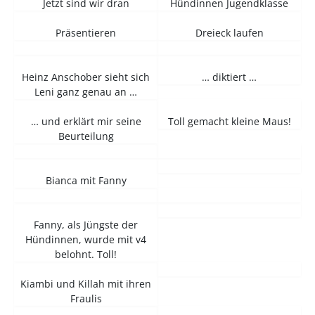
Jetzt sind wir dran
Hündinnen Jugendklasse
Präsentieren
Dreieck laufen
Heinz Anschober sieht sich
… diktiert …
Leni ganz genau an …
… und erklärt mir seine
Toll gemacht kleine Maus!
Beurteilung
Bianca mit Fanny
Fanny, als Jüngste der
Hündinnen, wurde mit v4
belohnt. Toll!
Kiambi und Killah mit ihren
Fraulis