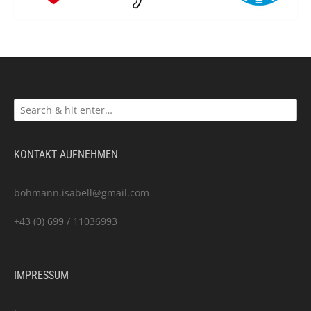
KONTAKT AUFNEHMEN
bohmann.isabell@gmail.com
+43 (0) 699 / 11036993
IMPRESSUM