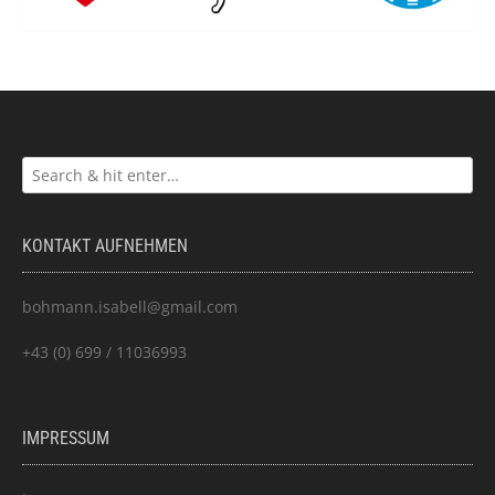
KONTAKT AUFNEHMEN
bohmann.isabell@gmail.com
+43 (0) 699 / 11036993
IMPRESSUM