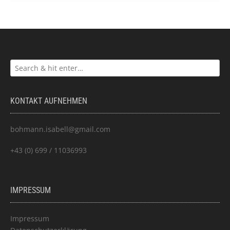
KONTAKT AUFNEHMEN
bohmann.isabell@gmail.com
+43 (0) 699 / 11036993
IMPRESSUM
Impressum