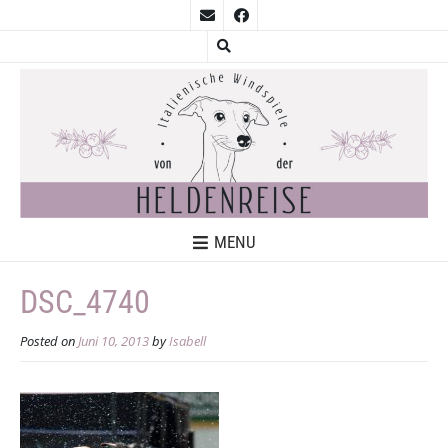
MENU
DSC_4740
Posted on
Juni 10, 2013
by
Isabell