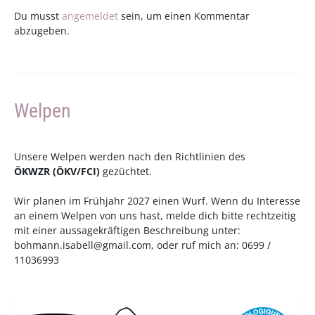
Du musst
angemeldet
sein, um einen Kommentar
abzugeben.
Welpen
Unsere Welpen werden nach den Richtlinien des
ÖKWZR
(
ÖKV
/
FCI
)
gezüchtet.
Wir planen im Frühjahr 2027 einen Wurf. Wenn du Interesse
an einem Welpen von uns hast, melde dich bitte rechtzeitig
mit einer aussagekräftigen Beschreibung unter:
bohmann.isabell@gmail.com
, oder ruf mich an: 0699 /
11036993