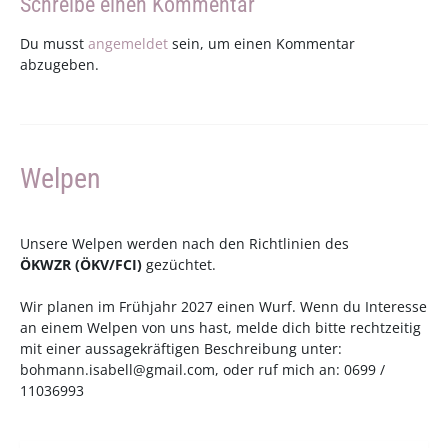
Schreibe einen Kommentar
Du musst
angemeldet
sein, um einen Kommentar
abzugeben.
Welpen
Unsere Welpen werden nach den Richtlinien des
ÖKWZR
(
ÖKV
/
FCI
)
gezüchtet.
Wir planen im Frühjahr 2027 einen Wurf. Wenn du Interesse
an einem Welpen von uns hast, melde dich bitte rechtzeitig
mit einer aussagekräftigen Beschreibung unter:
bohmann.isabell@gmail.com
, oder ruf mich an: 0699 /
11036993