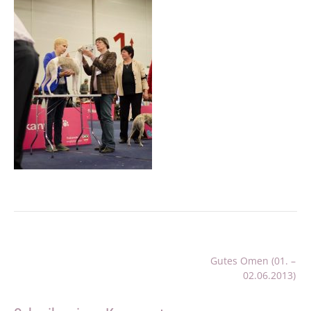
Beitragsnavigation
Gutes Omen (01. –
02.06.2013)