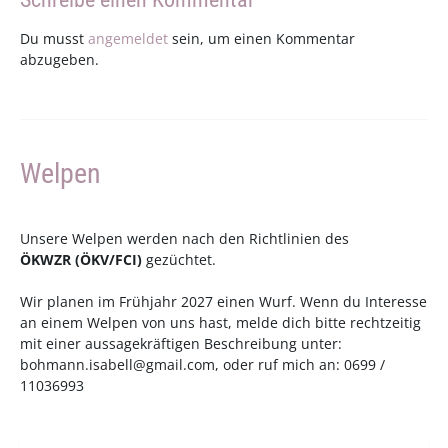
Du musst
angemeldet
sein, um einen Kommentar
abzugeben.
Welpen
Unsere Welpen werden nach den Richtlinien des
ÖKWZR
(
ÖKV
/
FCI
)
gezüchtet.
Wir planen im Frühjahr 2027 einen Wurf. Wenn du Interesse
an einem Welpen von uns hast, melde dich bitte rechtzeitig
mit einer aussagekräftigen Beschreibung unter:
bohmann.isabell@gmail.com
, oder ruf mich an: 0699 /
11036993