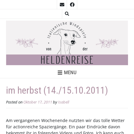
MENU
im herbst (14./15.10.2011)
Posted on
Oktober 17, 2011
by
Isabell
Am vergangenen Wochenende nutzten wir das tolle Wetter
für actionreiche Spaziergänge. Ein paar Eindrücke davon
bekommt ihr in folgenden Videos und Fotos. Ich kann euch