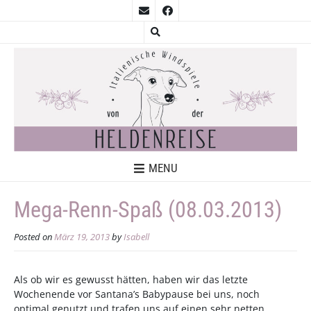
MENU
Mega-Renn-Spaß (08.03.2013)
Posted on
März 19, 2013
by
Isabell
Als ob wir es gewusst hätten, haben wir das letzte
Wochenende vor Santana’s Babypause bei uns, noch
optimal genutzt und trafen uns auf einen sehr netten