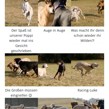
Der Spaß ist
Auge in Auge
Was macht ihr denn
unserer Püppi
schon wieder ihr
wieder mal ins
Wilden?!
Gesicht
geschrieben
Die Großen müssen
Racing-Luke
eingreifen 😉