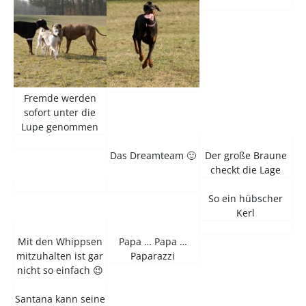
Fremde werden
sofort unter die
Lupe genommen
Das Dreamteam 🙂
Der große Braune
checkt die Lage
So ein hübscher
Kerl
Mit den Whippsen
Papa … Papa …
mitzuhalten ist gar
Paparazzi
nicht so einfach 😉
Santana kann seine