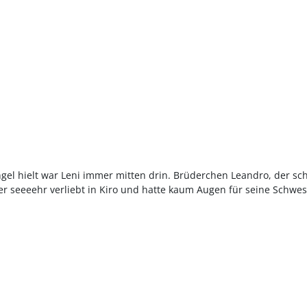
el hielt war Leni immer mitten drin. Brüderchen Leandro, der sc
r seeeehr verliebt in Kiro und hatte kaum Augen für seine Schwes