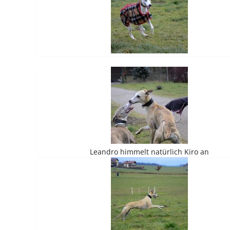
Leandro himmelt natürlich Kiro an