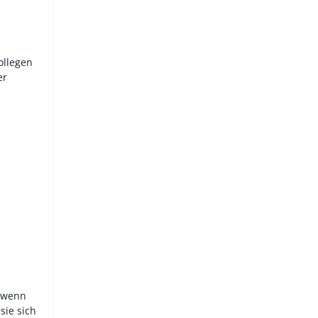
ollegen
er
, wenn
sie sich