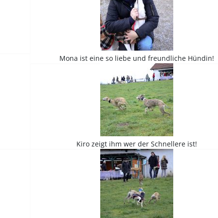
Mona ist eine so liebe und freundliche Hündin!
Kiro zeigt ihm wer der Schnellere ist!