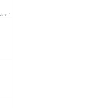
iehst“