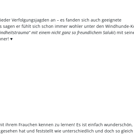
wieder Verfolgungsjagden an – es fanden sich auch geeignete
s sagen er fühlt sich schon immer wohler unter den Windhunde-K
indheitstrauma“ mit einem nicht ganz so freundlichem Saluki
) mit sein
uner! ♥
mit ihrem Frauchen kennen zu lernen! Es ist einfach wunderschön
 gesehen hat und feststellt wie unterschiedlich und doch so gleich 