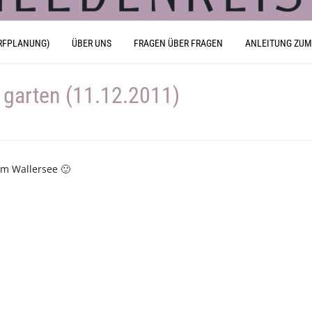
RFPLANUNG)
ÜBER UNS
FRAGEN ÜBER FRAGEN
ANLEITUNG ZUM
 garten (11.12.2011)
am Wallersee 🙂