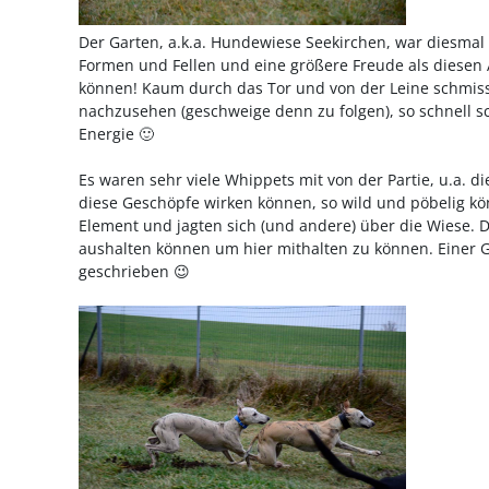
Der Garten, a.k.a. Hundewiese Seekirchen, war diesmal 
Formen und Fellen und eine größere Freude als diesen A
können! Kaum durch das Tor und von der Leine schmiss 
nachzusehen (geschweige denn zu folgen), so schnell s
Energie 🙂
Es waren sehr viele Whippets mit von der Partie, u.a. d
diese Geschöpfe wirken können, so wild und pöbelig kön
Element und jagten sich (und andere) über die Wiese. D
aushalten können um hier mithalten zu können. Einer G
geschrieben 😉