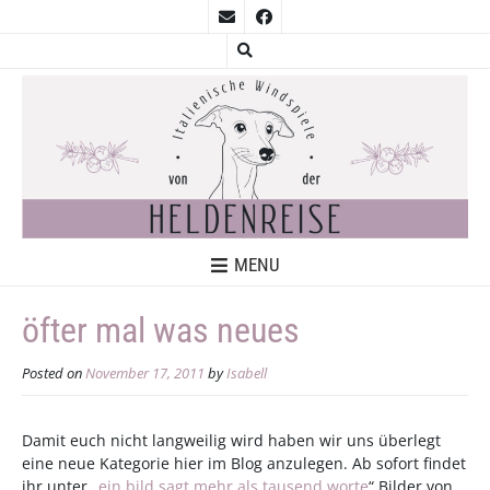
MENU
öfter mal was neues
Posted on
November 17, 2011
by
Isabell
Damit euch nicht langweilig wird haben wir uns überlegt
eine neue Kategorie hier im Blog anzulegen. Ab sofort findet
ihr unter „
ein bild sagt mehr als tausend worte
“ Bilder von