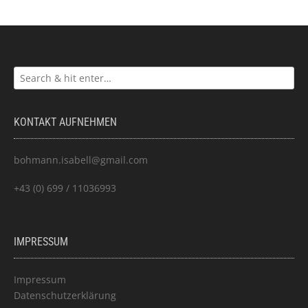
KONTAKT AUFNEHMEN
bohmann.isabell@gmail.com
+43 (0) 699 / 11036993
IMPRESSUM
Impressum
Datenschutzerklärung