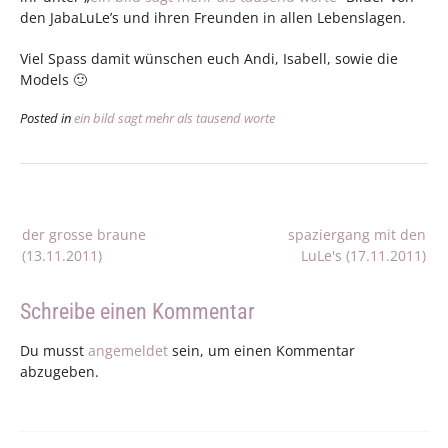
den JabaLuLe’s und ihren Freunden in allen Lebenslagen.
Viel Spass damit wünschen euch Andi, Isabell, sowie die
Models 🙂
Posted in
ein bild sagt mehr als tausend worte
Beitragsnavigation
der grosse braune
spaziergang mit den
(13.11.2011)
LuLe's (17.11.2011)
Schreibe einen Kommentar
Du musst
angemeldet
sein, um einen Kommentar
abzugeben.