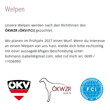
Welpen
Unsere Welpen werden nach den Richtlinien des
ÖKWZR
(
ÖKV
/
FCI
)
gezüchtet.
Wir planen im Frühjahr 2027 einen Wurf. Wenn du Interesse
an einem Welpen von uns hast, melde dich bitte rechtzeitig
mit einer aussagekräftigen Beschreibung unter:
bohmann.isabell@gmail.com
, oder ruf mich an: 0699 /
11036993