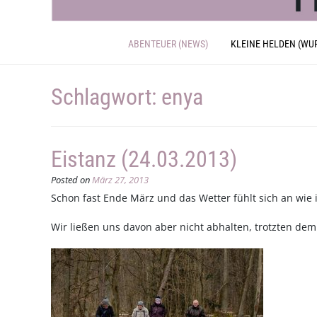
ABENTEUER (NEWS)
KLEINE HELDEN (WU
Schlagwort:
enya
Eistanz (24.03.2013)
Posted on
März 27, 2013
Schon fast Ende März und das Wetter fühlt sich an wie i
Wir ließen uns davon aber nicht abhalten, trotzten de