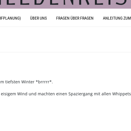
RFPLANUNG)
ÜBER UNS
FRAGEN ÜBER FRAGEN
ANLEITUNG ZUM
m tiefsten Winter *brrrrr*.
m eisigem Wind und machten einen Spaziergang mit allen Whippets