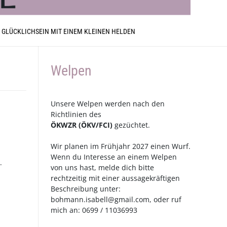
 GLÜCKLICHSEIN MIT EINEM KLEINEN HELDEN
Welpen
Unsere Welpen werden nach den
Richtlinien des
ÖKWZR
(
ÖKV
/
FCI
)
gezüchtet.
Wir planen im Frühjahr 2027 einen Wurf.
Wenn du Interesse an einem Welpen
.
von uns hast, melde dich bitte
rechtzeitig mit einer aussagekräftigen
Beschreibung unter:
bohmann.isabell@gmail.com
, oder ruf
mich an: 0699 / 11036993