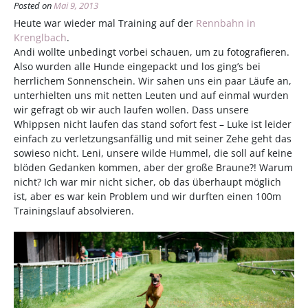
Posted on
Mai 9, 2013
Heute war wieder mal Training auf der
Rennbahn in
Krenglbach
.
Andi wollte unbedingt vorbei schauen, um zu fotografieren.
Also wurden alle Hunde eingepackt und los ging’s bei
herrlichem Sonnenschein. Wir sahen uns ein paar Läufe an,
unterhielten uns mit netten Leuten und auf einmal wurden
wir gefragt ob wir auch laufen wollen. Dass unsere
Whippsen nicht laufen das stand sofort fest – Luke ist leider
einfach zu verletzungsanfällig und mit seiner Zehe geht das
sowieso nicht. Leni, unsere wilde Hummel, die soll auf keine
blöden Gedanken kommen, aber der große Braune?! Warum
nicht? Ich war mir nicht sicher, ob das überhaupt möglich
ist, aber es war kein Problem und wir durften einen 100m
Trainingslauf absolvieren.