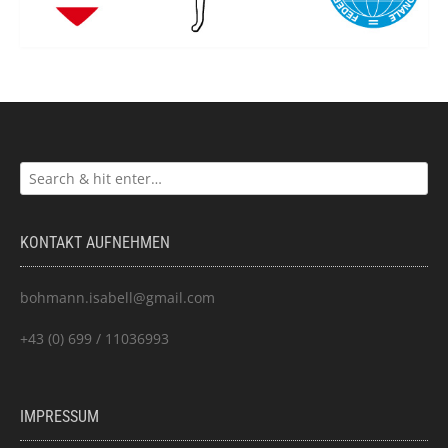
KONTAKT AUFNEHMEN
bohmann.isabell@gmail.com
+43 (0) 699 / 11036993
IMPRESSUM