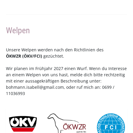
Welpen
Unsere Welpen werden nach den Richtlinien des
ÖKWZR
(
ÖKV
/
FCI
)
gezüchtet.
Wir planen im Frühjahr 2027 einen Wurf. Wenn du Interesse
an einem Welpen von uns hast, melde dich bitte rechtzeitig
mit einer aussagekräftigen Beschreibung unter:
bohmann.isabell@gmail.com
, oder ruf mich an: 0699 /
11036993