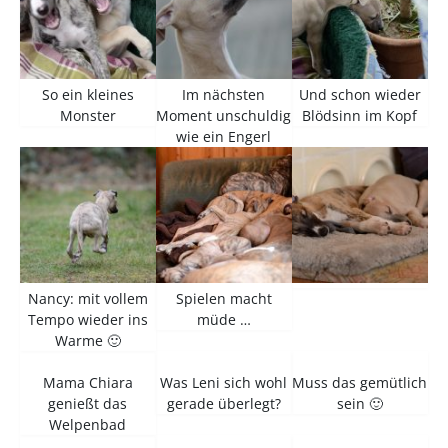
So ein kleines
Im nächsten
Und schon wieder
Monster
Moment unschuldig
Blödsinn im Kopf
wie ein Engerl
Nancy: mit vollem
Spielen macht
Tempo wieder ins
müde …
Warme 🙂
Mama Chiara
Was Leni sich wohl
Muss das gemütlich
genießt das
gerade überlegt?
sein 🙂
Welpenbad