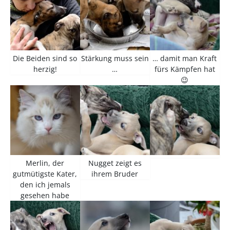
Die Beiden sind so
Stärkung muss sein
… damit man Kraft
herzig!
…
fürs Kämpfen hat
😉
Merlin, der
Nugget zeigt es
gutmütigste Kater,
ihrem Bruder
den ich jemals
gesehen habe