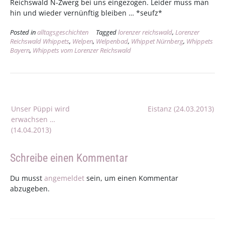
Reichswald N-Zwerg bei uns eingezogen. Leider muss man
hin und wieder vernünftig bleiben … *seufz*
Posted in
alltagsgeschichten
Tagged
lorenzer reichswald
,
Lorenzer
Reichswald Whippets
,
Welpen
,
Welpenbad
,
Whippet Nürnberg
,
Whippets
Bayern
,
Whippets vom Lorenzer Reichswald
Beitragsnavigation
Unser Püppi wird
Eistanz (24.03.2013)
erwachsen …
(14.04.2013)
Schreibe einen Kommentar
Du musst
angemeldet
sein, um einen Kommentar
abzugeben.