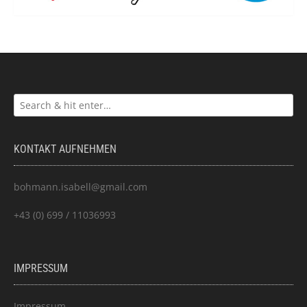
KONTAKT AUFNEHMEN
bohmann.isabell@gmail.com
+43 (0) 699 / 11036993
IMPRESSUM
Impressum