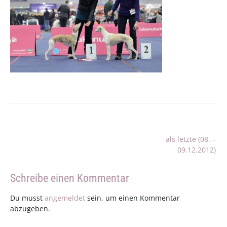
Beitragsnavigation
als letzte (08. –
09.12.2012)
Schreibe einen Kommentar
Du musst
angemeldet
sein, um einen Kommentar
abzugeben.