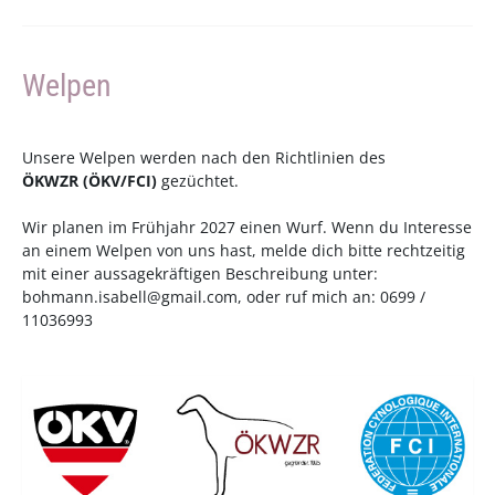
Welpen
Unsere Welpen werden nach den Richtlinien des
ÖKWZR
(
ÖKV
/
FCI
)
gezüchtet.
Wir planen im Frühjahr 2027 einen Wurf. Wenn du Interesse
an einem Welpen von uns hast, melde dich bitte rechtzeitig
mit einer aussagekräftigen Beschreibung unter:
bohmann.isabell@gmail.com
, oder ruf mich an: 0699 /
11036993