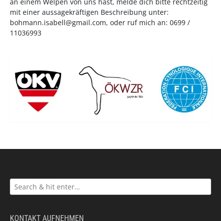
an einem Welpen von uns hast, melde dich bitte rechtzeitig
mit einer aussagekräftigen Beschreibung unter:
bohmann.isabell@gmail.com
, oder ruf mich an: 0699 /
11036993
KONTAKT AUFNEHMEN