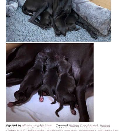
Posted in
alltagsgeschichten
Tagged
Italian Greyhound
,
Italian