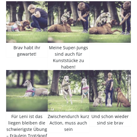
Brav habt ihr
Meine Super-Jungs
gewartet!
sind auch für
Kunststücke zu
haben!
Für Leni ist das
Zwischendurch kurz
Und schon wieder
liegen bleiben die
Action, muss auch
sind sie brav
schwierigste Übung
sein
– Fräulein Trotzkopf