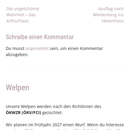
Beitragsnavigation
Die ungeschönte
Ausflug nach
Wahrheit – das
Weidenberg ins
Arthurhaus
Hexenhaus
Schreibe einen Kommentar
Du musst
angemeldet
sein, um einen Kommentar
abzugeben.
Welpen
Unsere Welpen werden nach den Richtlinien des
ÖKWZR
(
ÖKV
/
FCI
)
gezüchtet.
Wir planen im Frühjahr 2027 einen Wurf. Wenn du Interesse