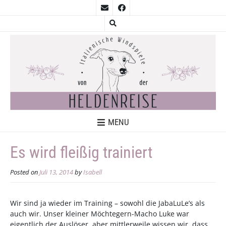
MENU
Es wird fleißig trainiert
Posted on
Juli 13, 2014
by
Isabell
Wir sind ja wieder im Training – sowohl die JabaLuLe’s als
auch wir. Unser kleiner Möchtegern-Macho Luke war
eigentlich der Auslöser, aber mittlerweile wissen wir, dass