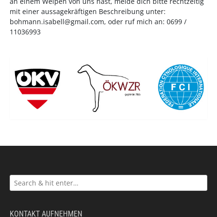
an einem Welpen von uns hast, melde dich bitte rechtzeitig
mit einer aussagekräftigen Beschreibung unter:
bohmann.isabell@gmail.com
, oder ruf mich an: 0699 /
11036993
KONTAKT AUFNEHMEN