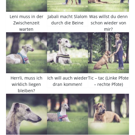
Leni muss in der
Jabali macht Slalom
Was willst du denn
Zwischenzeit
durch die Beine
schon wieder von
warten
mir?
Herrli, muss ich
Ich will auch wieder
Tic – tac (Linke Pfote
wirklich liegen
dran kommen!
– rechte Pfote)
bleiben?