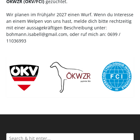
ÖKWZR
(
ÖKV
/
FCI
)
gezüchtet.
Wir planen im Frühjahr 2027 einen Wurf. Wenn du Interesse
an einem Welpen von uns hast, melde dich bitte rechtzeitig
mit einer aussagekräftigen Beschreibung unter:
bohmann.isabell@gmail.com
, oder ruf mich an: 0699 /
11036993