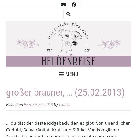
MENU
großer brauner, … (25.02.2013)
Posted on
Februar 25, 2013
by
Isabell
… du bist der beste Ridgeback, den es gibt. Von unendlicher
Geduld, Souveränität, Kraft und Stärke. Von königlicher
Ausstrahlung und immer noch mit so viel Energie und