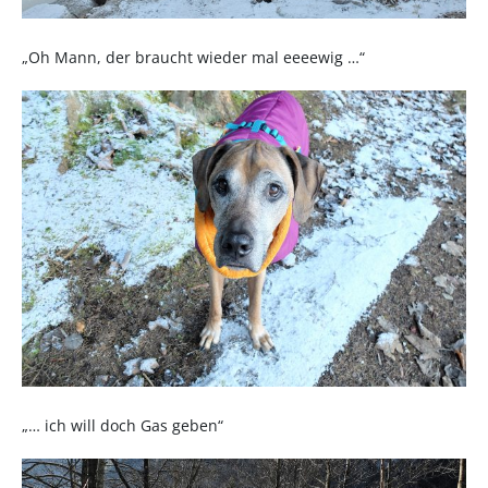
„Oh Mann, der braucht wieder mal eeeewig …“
„… ich will doch Gas geben“