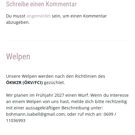
Schreibe einen Kommentar
Du musst
angemeldet
sein, um einen Kommentar
abzugeben.
Welpen
Unsere Welpen werden nach den Richtlinien des
ÖKWZR
(
ÖKV
/
FCI
)
gezüchtet.
Wir planen im Frühjahr 2027 einen Wurf. Wenn du Interesse
an einem Welpen von uns hast, melde dich bitte rechtzeitig
mit einer aussagekräftigen Beschreibung unter:
bohmann.isabell@gmail.com
, oder ruf mich an: 0699 /
11036993