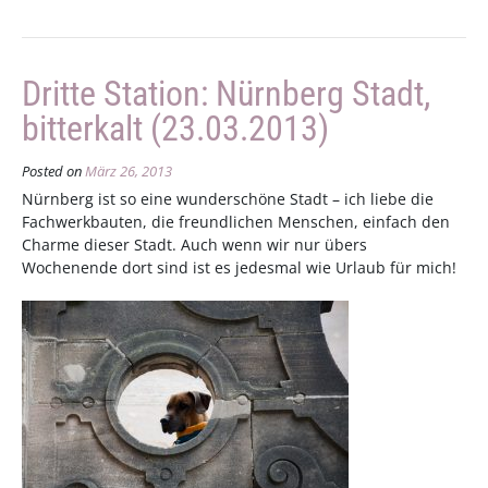
Dritte Station: Nürnberg Stadt,
bitterkalt (23.03.2013)
Posted on
März 26, 2013
Nürnberg ist so eine wunderschöne Stadt – ich liebe die
Fachwerkbauten, die freundlichen Menschen, einfach den
Charme dieser Stadt. Auch wenn wir nur übers
Wochenende dort sind ist es jedesmal wie Urlaub für mich!