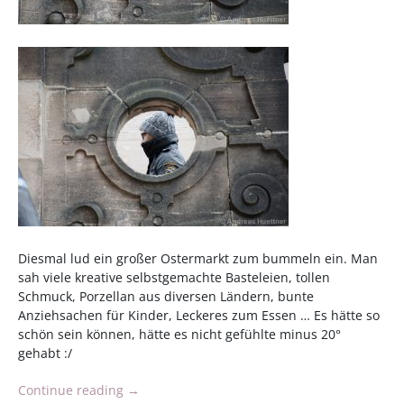
Diesmal lud ein großer Ostermarkt zum bummeln ein. Man
sah viele kreative selbstgemachte Basteleien, tollen
Schmuck, Porzellan aus diversen Ländern, bunte
Anziehsachen für Kinder, Leckeres zum Essen … Es hätte so
schön sein können, hätte es nicht gefühlte minus 20°
gehabt :/
„Dritte
Continue reading
→