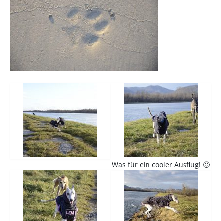
Was für ein cooler Ausflug! 🙂