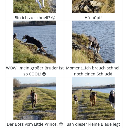
Bin ich zu schnell? 🙂
Hü-hüpf!
WOW…mein großer Bruder ist
Moment…ich brauch schnell
so COOL! 😉
noch einen Schluck!
Der Boss vom Little Prince. 🙂
Bah dieser kleine Blaue legt