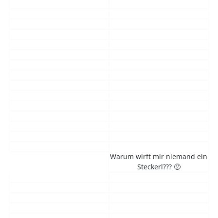
Warum wirft mir niemand ein
Steckerl??? 🙁