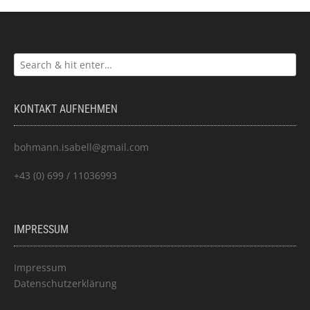
KONTAKT AUFNEHMEN
bohmann.isabell@gmail.com
+43 (0) 699 / 11036993
IMPRESSUM
Impressum
Datenschutzerklärung