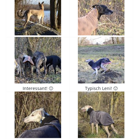
Interessant! 🙂
Typisch Leni! 🙂