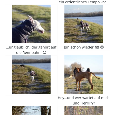
ein ordentliches Tempo vor…
…unglaublich, der gehört auf
Bin schon wieder fit! 🙂
die Rennbahn! 😉
Hey…und wer wartet auf mich
und Herrli???