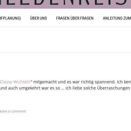
RFPLANUNG)
ÜBER UNS
FRAGEN ÜBER FRAGEN
ANLEITUNG ZUM
Classy Wichteln
“ mitgemacht und es war richtig spannend. Ich ken
 und auch umgekehrt war es so … ich liebe solche Überraschungen
eave a comment