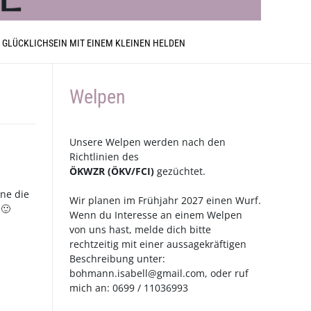
 GLÜCKLICHSEIN MIT EINEM KLEINEN HELDEN
Welpen
Unsere Welpen werden nach den
Richtlinien des
ÖKWZR
(
ÖKV
/
FCI
)
gezüchtet.
ne die
Wir planen im Frühjahr 2027 einen Wurf.
 🙂
Wenn du Interesse an einem Welpen
von uns hast, melde dich bitte
rechtzeitig mit einer aussagekräftigen
Beschreibung unter:
bohmann.isabell@gmail.com
, oder ruf
mich an: 0699 / 11036993