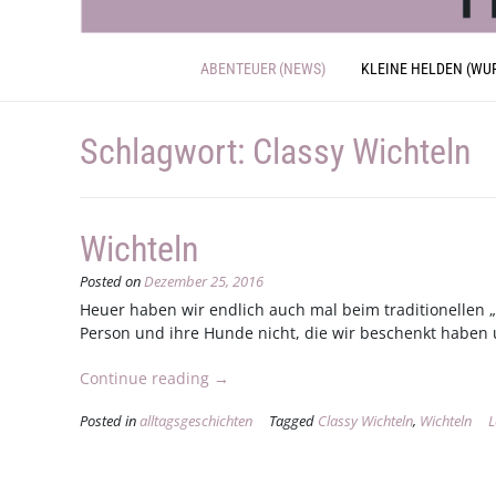
ABENTEUER (NEWS)
KLEINE HELDEN (WU
Schlagwort:
Classy Wichteln
Wichteln
Posted on
Dezember 25, 2016
Heuer haben wir endlich auch mal beim traditionellen „
Person und ihre Hunde nicht, die wir beschenkt haben
„Wichteln“
Continue reading
→
Posted in
alltagsgeschichten
Tagged
Classy Wichteln
,
Wichteln
L