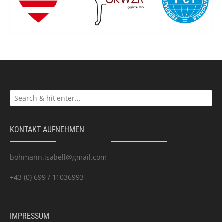
KONTAKT AUFNEHMEN
bohmann.isabell@gmail.com
+43 (0) 699 / 11036993
IMPRESSUM