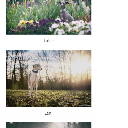
Luise
Leni