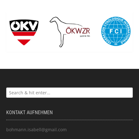
KONTAKT AUFNEHMEN
bohmann.isabell@gmail.com