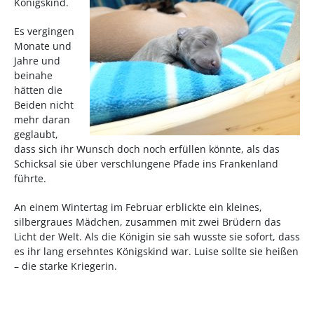
Königskind.
Es vergingen
Monate und
Jahre und
beinahe
hätten die
Beiden nicht
mehr daran
geglaubt,
dass sich ihr Wunsch doch noch erfüllen könnte, als das
Schicksal sie über verschlungene Pfade ins Frankenland
führte.
An einem Wintertag im Februar erblickte ein kleines,
silbergraues Mädchen, zusammen mit zwei Brüdern das
Licht der Welt. Als die Königin sie sah wusste sie sofort, dass
es ihr lang ersehntes Königskind war.
Luise sollte sie heißen
– die starke Kriegerin
.