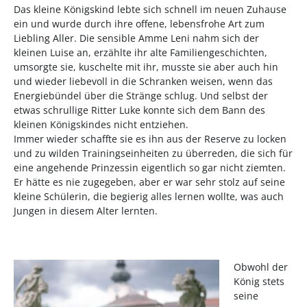
Das kleine Königskind lebte sich schnell im neuen Zuhause
ein und wurde durch ihre offene, lebensfrohe Art zum
Liebling Aller. Die sensible Amme Leni nahm sich der
kleinen Luise an, erzählte ihr alte Familiengeschichten,
umsorgte sie, kuschelte mit ihr, musste sie aber auch hin
und wieder liebevoll in die Schranken weisen, wenn das
Energiebündel über die Stränge schlug. Und selbst der
etwas schrullige Ritter Luke konnte sich dem Bann des
kleinen Königskindes nicht entziehen.
Immer wieder schaffte sie es ihn aus der Reserve zu locken
und zu wilden Trainingseinheiten zu überreden, die sich für
eine angehende Prinzessin eigentlich so gar nicht ziemten.
Er hätte es nie zugegeben, aber er war sehr stolz auf seine
kleine Schülerin, die begierig alles lernen wollte, was auch
Jungen in diesem Alter lernten.
Obwohl der
König stets
seine