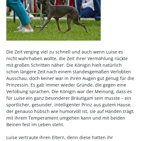
Die Zeit verging viel zu schnell und auch wenn Luise es
nicht wahrhaben wollte, die Zeit ihrer Vermählung rückte
mit großen Schritten näher. Die Königin hielt natürlich
schon längere Zeit nach einem standesgemäßen Verlobten
Ausschau, doch keiner war in ihren Augen gut genug für die
Prinzessin. Es gab immer wieder Gründe, die gegen eine
Verlobung sprachen. Die Königin war der Meinung, dass es
für Luise ein ganz besonderer Bräutigam sein musste – ein
sportlicher, gesunder, intelligenter Prinz aus gutem Hause,
der genauso hübsch wie humorvoll ist, sie auf Händen trägt,
mit ihrem Temperament umgehen kann und mit beiden
Beinen fest im Leben steht.
Luise vertraute ihren Eltern, denn diese hatten ihr