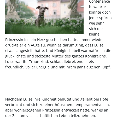
Contenance
bewahrte
konnte doch
jeder spüren
wie sehr
sich die
kleine
Prinzessin in sein Herz geschlichen hatte. Immer wieder
drückte er ein Auge zu, wenn es darum ging, dass Luise
etwas angestellt hatte. Und Königin Isabell war natürlich die
glücklichste und stolzeste Mutter des ganzes Königreichs.
Luise war ihr Traumkind: schlau, liebreizend, stets
freundlich, voller Energie und mit ihrem ganz eigenen Kopf.
Nachdem Luise ihre Kindheit behütet und geliebt bei Hofe
verbracht und sich zu einer hübschen, temperamentvollen,
aber
wohlerzogenen Prinzessin entwickelt hatte, war es an
der Zeit am gesellschaftlichen Leben teilzunehmen.