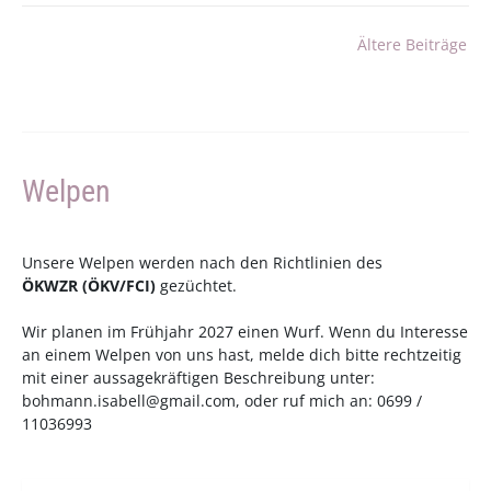
Beitragsnavigation
Ältere Beiträge
Welpen
Unsere Welpen werden nach den Richtlinien des
ÖKWZR
(
ÖKV
/
FCI
)
gezüchtet.
Wir planen im Frühjahr 2027 einen Wurf. Wenn du Interesse
an einem Welpen von uns hast, melde dich bitte rechtzeitig
mit einer aussagekräftigen Beschreibung unter:
bohmann.isabell@gmail.com
, oder ruf mich an: 0699 /
11036993