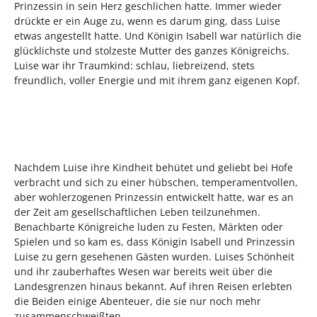
Prinzessin in sein Herz geschlichen hatte. Immer wieder
drückte er ein Auge zu, wenn es darum ging, dass Luise
etwas angestellt hatte. Und Königin Isabell war natürlich die
glücklichste und stolzeste Mutter des ganzes Königreichs.
Luise war ihr Traumkind: schlau, liebreizend, stets
freundlich, voller Energie und mit ihrem ganz eigenen Kopf.
Nachdem Luise ihre Kindheit behütet und geliebt bei Hofe
verbracht und sich zu einer hübschen, temperamentvollen,
aber
wohlerzogenen Prinzessin entwickelt hatte, war es an
der Zeit am gesellschaftlichen Leben teilzunehmen.
Benachbarte Königreiche luden zu Festen, Märkten oder
Spielen und so kam es, dass Königin Isabell und Prinzessin
Luise zu gern gesehenen Gästen wurden. Luises Schönheit
und ihr zauberhaftes Wesen war bereits weit über die
Landesgrenzen hinaus bekannt. Auf ihren Reisen erlebten
die Beiden einige Abenteuer, die sie nur noch mehr
zusammenschweißten.