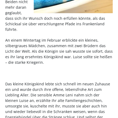
Beiden nicht
mehr daran
geglaubt,
dass sich ihr Wunsch doch noch erfüllen könnte, als das
Schicksal sie über verschlungene Pfade ins Frankenland
führte.
An einem Wintertag im Februar erblickte ein kleines,
silbergraues Mädchen, zusammen mit zwei Brüdern das
Licht der Welt. Als die Königin sie sah wusste sie sofort, dass
es ihr lang ersehntes Königskind war.
Luise sollte sie heißen
– die starke Kriegerin
.
Das kleine Königskind lebte sich schnell im neuen Zuhause
ein und wurde durch ihre offene, lebensfrohe Art zum
Liebling Aller. Die sensible Amme Leni nahm sich der
kleinen Luise an, erzählte ihr alte Familiengeschichten,
umsorgte sie, kuschelte mit ihr, musste sie aber auch hin
und wieder liebevoll in die Schranken weisen, wenn das
Energiebündel über die Stränge schlug. Und selbst der