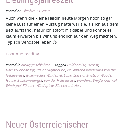
Posted on
Oktober 13, 2019
Auch wenn die kleine Heldin heute Morgen noch so gar
keine Lust auf einen Ausflug hatte war sie, als ich aus dem
Bett aufstand, natürlich sofort mit dabei und konnte es
kaum erwarten bis wir uns endlich auf den Weg machten.
Typisch Windspiel eben 🙃
„Lieblingsjahreszeit“
Continue reading
→
Posted in
alltagsgeschichten
Tagged
Heldenreise
,
Herbst
,
Herbstwanderung
,
Italian Sighthound
,
Italienische Windspiele von der
Heldenreise
,
Italienisches Windspiel
,
Luise
,
Luise of Mystical Wooden
House
,
Salzkammergut
,
von der Heldenreise
,
wandern
,
Weißenbachtal
,
Windspiel-Züchter
,
Windspiele
,
Züchter mit Herz
Neuer Österreichischer