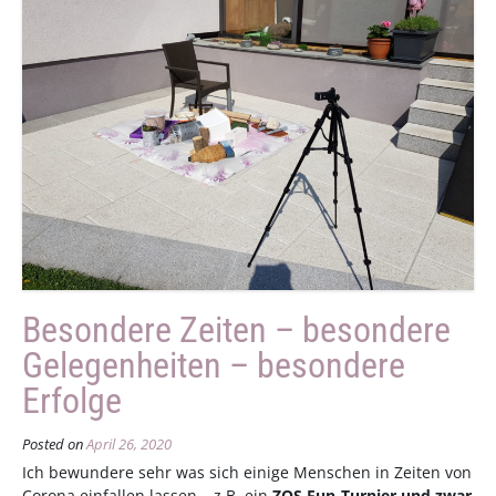
Besondere Zeiten – besondere
Gelegenheiten – besondere
Erfolge
Posted on
April 26, 2020
Ich bewundere sehr was sich einige Menschen in Zeiten von
Corona einfallen lassen – z.B. ein
ZOS Fun-Turnier und zwar