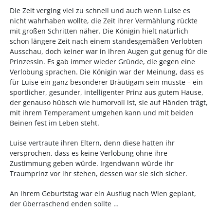
Die Zeit verging viel zu schnell und auch wenn Luise es
nicht wahrhaben wollte, die Zeit ihrer Vermählung rückte
mit großen Schritten näher. Die Königin hielt natürlich
schon längere Zeit nach einem standesgemäßen Verlobten
Ausschau, doch keiner war in ihren Augen gut genug für die
Prinzessin. Es gab immer wieder Gründe, die gegen eine
Verlobung sprachen. Die Königin war der Meinung, dass es
für Luise ein ganz besonderer Bräutigam sein musste – ein
sportlicher, gesunder, intelligenter Prinz aus gutem Hause,
der genauso hübsch wie humorvoll ist, sie auf Händen trägt,
mit ihrem Temperament umgehen kann und mit beiden
Beinen fest im Leben steht.
Luise vertraute ihren Eltern, denn diese hatten ihr
versprochen, dass es keine Verlobung ohne ihre
Zustimmung geben würde. Irgendwann würde ihr
Traumprinz vor ihr stehen, dessen war sie sich sicher.
An ihrem Geburtstag war ein Ausflug nach Wien geplant,
der überraschend enden sollte …