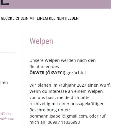
 GLÜCKLICHSEIN MIT EINEM KLEINEN HELDEN
Welpen
Unsere Welpen werden nach den
Richtlinien des
ÖKWZR
(
ÖKV
/
FCI
)
gezüchtet.
nnten
Wir planen im Frühjahr 2027 einen Wurf.
Wenn du Interesse an einem Welpen
von uns hast, melde dich bitte
rechtzeitig mit einer aussagekräftigen
Beschreibung unter:
 Winner
bohmann.isabell@gmail.com
, oder ruf
piele von
mich an: 0699 / 11036993