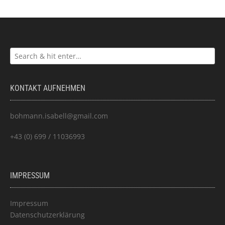
KONTAKT AUFNEHMEN
bohmann.isabell@gmail.com
+43 (0) 699 / 11036993
IMPRESSUM
Impressum
Datenschutzerklärung