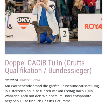
Doppel CACIB Tulln (Crufts
Qualifikation / Bundessieger)
Posted on
Oktober 1, 2018
Am Wochenende stand die größte Rassehundeausstellung
in Österreich an, also fuhren wir am Freitag nach Tulln.
Während Andi mit den Whippets im Hotel entspannte
begaben Luise und ich uns ins Getümmel.