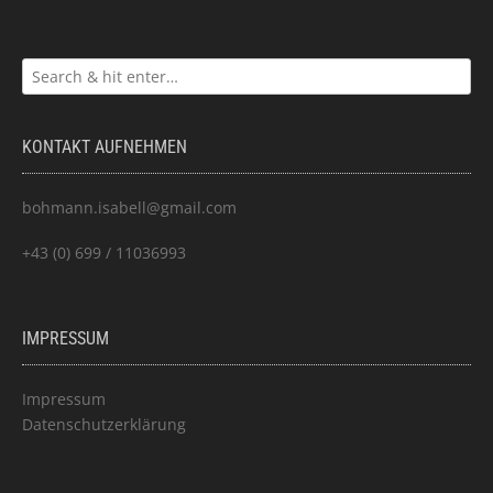
KONTAKT AUFNEHMEN
bohmann.isabell@gmail.com
+43 (0) 699 / 11036993
IMPRESSUM
Impressum
Datenschutzerklärung