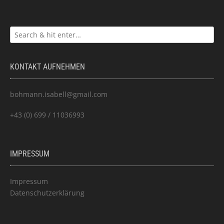
KONTAKT AUFNEHMEN
bohmann.isabell@gmail.com
+43 (0) 699 / 11036993
IMPRESSUM
Impressum
Datenschutzerklärung