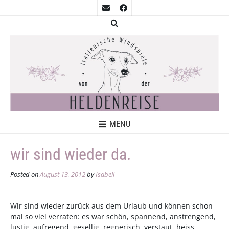
MENU
wir sind wieder da.
Posted on
August 13, 2012
by
Isabell
Wir sind wieder zurück aus dem Urlaub und können schon
mal so viel verraten: es war schön, spannend, anstrengend,
lustig, aufregend, gesellig, regnerisch, verstaut, heiss,