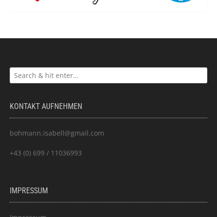
KONTAKT AUFNEHMEN
bohmann.isabell@gmail.com
+43 (0) 699 / 11036993
IMPRESSUM