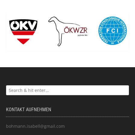
KONTAKT AUFNEHMEN
bohmann.isabell@gmail.com