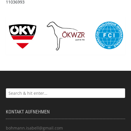
11036993
KONTAKT AUFNEHMEN
bohmann.isabell@gmail.com