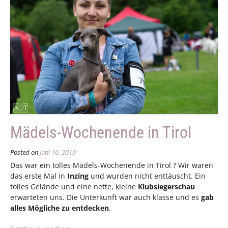
Mädels-Wochenende in Tirol
Posted on
Juni 10, 2019
Das war ein tolles Mädels-Wochenende in Tirol ? Wir waren
das erste Mal in
Inzing
und wurden nicht enttäuscht. Ein
tolles Gelände und eine nette, kleine
Klubsiegerschau
erwarteten uns. Die Unterkunft war auch klasse und es
gab
alles Mögliche zu entdecken
.