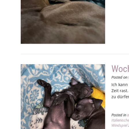
Woc
Posted on
Ich kann
Zeit rast
zu dürfe
Posted in
a
Italienisc
Windspiel 