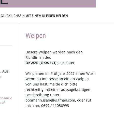
 GLÜCKLICHSEIN MIT EINEM KLEINEN HELDEN
Welpen
Unsere Welpen werden nach den
Richtlinien des
ÖKWZR
(
ÖKV
/
FCI
)
gezüchtet.
. Aus
Wir planen im Frühjahr 2027 einen Wurf.
e
Wenn du Interesse an einem Welpen
von uns hast, melde dich bitte
rechtzeitig mit einer aussagekräftigen
Beschreibung unter:
indspiele
bohmann.isabell@gmail.com
, oder ruf
iel-
mich an: 0699 / 11036993