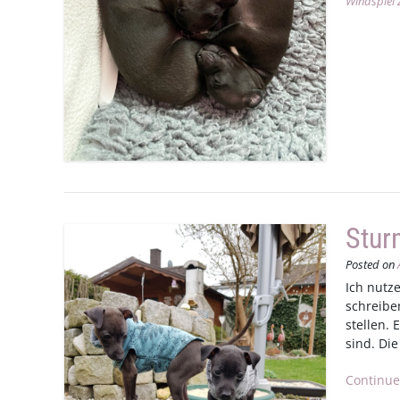
Windspiel 
Stur
Posted on
Ich nutz
schreibe
stellen.
sind. Die
Continue